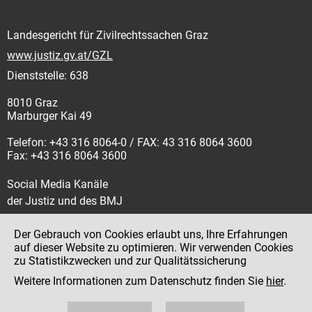
Landesgericht für Zivilrechtssachen Graz
www.justiz.gv.at/GZL
Dienststelle: 638
8010 Graz
Marburger Kai 49
Telefon: +43 316 8064-0 / FAX: 43 316 8064 3600
Fax: +43 316 8064 3600
Social Media Kanäle
der Justiz und des BMJ
Der Gebrauch von Cookies erlaubt uns, Ihre Erfahrungen
auf dieser Website zu optimieren. Wir verwenden Cookies
zu Statistikzwecken und zur Qualitätssicherung
Impressum
Weitere Informationen zum Datenschutz finden Sie
hier
.
Datenschutz
Barrierefreiheit