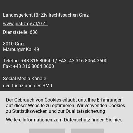
Landesgericht für Zivilrechtssachen Graz
www.justiz.gv.at/GZL
Dienststelle: 638
8010 Graz
Marburger Kai 49
Telefon: +43 316 8064-0 / FAX: 43 316 8064 3600
Fax: +43 316 8064 3600
Social Media Kanäle
der Justiz und des BMJ
Der Gebrauch von Cookies erlaubt uns, Ihre Erfahrungen
auf dieser Website zu optimieren. Wir verwenden Cookies
zu Statistikzwecken und zur Qualitätssicherung
Impressum
Weitere Informationen zum Datenschutz finden Sie
hier
.
Datenschutz
Barrierefreiheit