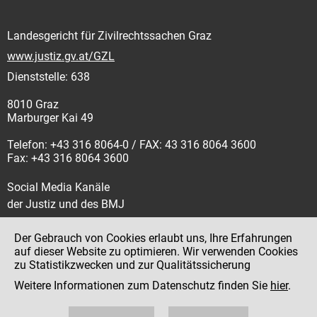
Landesgericht für Zivilrechtssachen Graz
www.justiz.gv.at/GZL
Dienststelle: 638
8010 Graz
Marburger Kai 49
Telefon: +43 316 8064-0 / FAX: 43 316 8064 3600
Fax: +43 316 8064 3600
Social Media Kanäle
der Justiz und des BMJ
Der Gebrauch von Cookies erlaubt uns, Ihre Erfahrungen
auf dieser Website zu optimieren. Wir verwenden Cookies
zu Statistikzwecken und zur Qualitätssicherung
Impressum
Weitere Informationen zum Datenschutz finden Sie
hier
.
Datenschutz
Barrierefreiheit