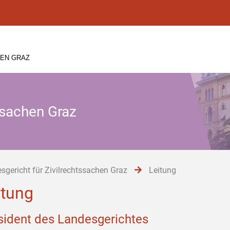
HEN GRAZ
ssachen Graz
sgericht für Zivilrechtssachen Graz
Leitung
itung
sident des Landesgerichtes