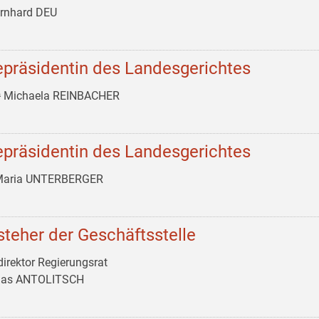
ernhard DEU
epräsidentin des Landesgerichtes
ᵃ Michaela REINBACHER
epräsidentin des Landesgerichtes
 Maria UNTERBERGER
steher der Geschäftsstelle
irektor Regierungsrat
as ANTOLITSCH