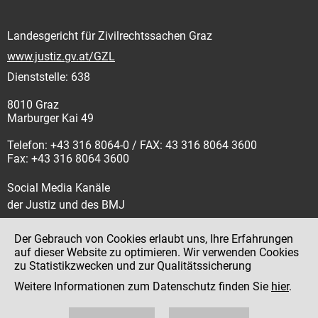
Landesgericht für Zivilrechtssachen Graz
www.justiz.gv.at/GZL
Dienststelle: 638
8010 Graz
Marburger Kai 49
Telefon: +43 316 8064-0 / FAX: 43 316 8064 3600
Fax: +43 316 8064 3600
Social Media Kanäle
der Justiz und des BMJ
Der Gebrauch von Cookies erlaubt uns, Ihre Erfahrungen
auf dieser Website zu optimieren. Wir verwenden Cookies
zu Statistikzwecken und zur Qualitätssicherung
Impressum
Weitere Informationen zum Datenschutz finden Sie
hier
.
Datenschutz
Barrierefreiheit