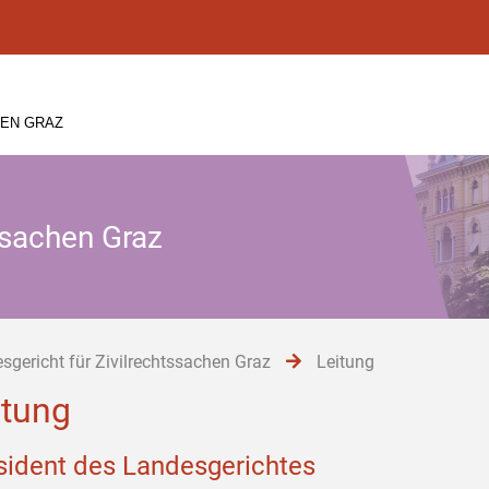
HEN GRAZ
ssachen Graz
sgericht für Zivilrechtssachen Graz
Leitung
itung
sident des Landesgerichtes