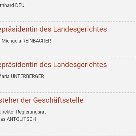
ernhard DEU
epräsidentin des Landesgerichtes
ᵃ Michaela REINBACHER
epräsidentin des Landesgerichtes
 Maria UNTERBERGER
steher der Geschäftsstelle
irektor Regierungsrat
as ANTOLITSCH