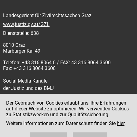
Landesgericht für Zivilrechtssachen Graz
www.justiz.gv.at/GZL
Dienststelle: 638
8010 Graz
Marburger Kai 49
Telefon: +43 316 8064-0 / FAX: 43 316 8064 3600
Fax: +43 316 8064 3600
Social Media Kanäle
der Justiz und des BMJ
Der Gebrauch von Cookies erlaubt uns, Ihre Erfahrungen
auf dieser Website zu optimieren. Wir verwenden Cookies
zu Statistikzwecken und zur Qualitätssicherung
Impressum
Weitere Informationen zum Datenschutz finden Sie
hier
.
Datenschutz
Barrierefreiheit