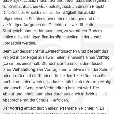
das Projekt „Justiz macht Schule“. Auch das Landesgericht
für Zivilrechtsachen Graz beteiligt sich an diesem Projekt.
Das Ziel des Projektes ist es, die
Tätigkeit der Justiz
allgemein den Schüler:innen näher zu bringen und die
vielfältigen Aufgaben der Gerichte, die weit über die
Strafgerichtsbarkeit hinausgehen, zu vermitteln. Zudem
sollen die vielfältigen
Berufsmöglichkeiten
in der Justiz
vorgestellt werden.
Beim Landesgericht für Zivilrechtssachen Graz besteht das
Projekt in der Regel aus zwei Teilen: einerseits einen
Vortrag
(ca ein bis eineinhalb Stunden), andererseits den Besuch
einer
Verhandlung
. Der Vortrag kann wahlweise in der Schule
oder am Gericht stattfinden. Die beiden Teile können zeitlich
auch kombiniert werden, sodass zunächst der Vortrag erfolgt
und anschließend eine Verhandlung besucht wird. Der
Ablauf und Inhalt kann aber durchaus auch individuell – in
Absprache mit der Schule – erfolgen.
Der
Vortrag
erfolgt durch eine:n erfahrene:n Richter:in. Es