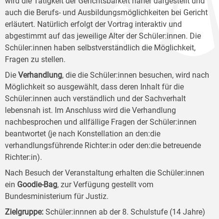
wird die Tätigkeit der Gerichtsbarkeit näher dargestellt und
auch die Berufs- und Ausbildungsmöglichkeiten bei Gericht
erläutert. Natürlich erfolgt der Vortrag interaktiv und
abgestimmt auf das jeweilige Alter der Schüler:innen. Die
Schüler:innen haben selbstverständlich die Möglichkeit,
Fragen zu stellen.
Die
Verhandlung
, die die Schüler:innen besuchen, wird nach
Möglichkeit so ausgewählt, dass deren Inhalt für die
Schüler:innen auch verständlich und der Sachverhalt
lebensnah ist. Im Anschluss wird die Verhandlung
nachbesprochen und allfällige Fragen der Schüler:innen
beantwortet (je nach Konstellation an den:die
verhandlungsführende Richter:in oder den:die betreuende
Richter:in).
Nach Besuch der Veranstaltung erhalten die Schüler:innen
ein
Goodie-Bag
, zur Verfügung gestellt vom
Bundesministerium für Justiz.
Zielgruppe
:
Schüler:innnen ab der 8. Schulstufe (14 Jahre)