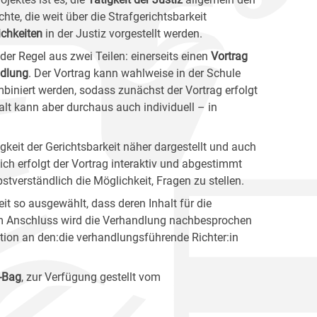
hte, die weit über die Strafgerichtsbarkeit
chkeiten
in der Justiz vorgestellt werden.
der Regel aus zwei Teilen: einerseits einen
Vortrag
dlung
. Der Vortrag kann wahlweise in der Schule
mbiniert werden, sodass zunächst der Vortrag erfolgt
lt kann aber durchaus auch individuell – in
tigkeit der Gerichtsbarkeit näher dargestellt und auch
ich erfolgt der Vortrag interaktiv und abgestimmt
bstverständlich die Möglichkeit, Fragen zu stellen.
it so ausgewählt, dass deren Inhalt für die
 Im Anschluss wird die Verhandlung nachbesprochen
ation an den:die verhandlungsführende Richter:in
-Bag
, zur Verfügung gestellt vom