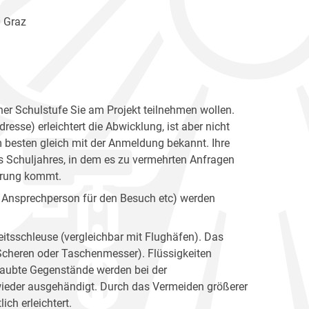
0 Graz
her Schulstufe Sie am Projekt teilnehmen wollen.
esse) erleichtert die Abwicklung, ist aber nicht
 besten gleich mit der Anmeldung bekannt. Ihre
s Schuljahres, in dem es zu vermehrten Anfragen
barung kommt.
te Ansprechperson für den Besuch etc) werden
heitsschleuse (vergleichbar mit Flughäfen). Das
 Scheren oder Taschenmesser). Flüssigkeiten
laubte Gegenstände werden bei der
ieder ausgehändigt. Durch das Vermeiden größerer
ch erleichtert.