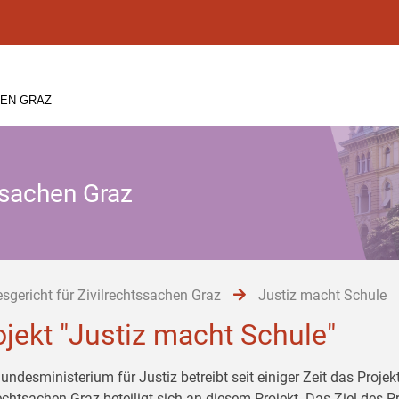
HEN GRAZ
ssachen Graz
sgericht für Zivilrechtssachen Graz
Justiz macht Schule
ojekt "Justiz macht Schule"
undesministerium für Justiz betreibt seit einiger Zeit das Proje
echtsachen Graz beteiligt sich an diesem Projekt. Das Ziel des Pr