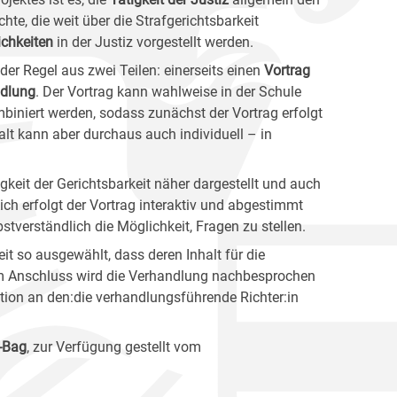
hte, die weit über die Strafgerichtsbarkeit
chkeiten
in der Justiz vorgestellt werden.
der Regel aus zwei Teilen: einerseits einen
Vortrag
dlung
. Der Vortrag kann wahlweise in der Schule
mbiniert werden, sodass zunächst der Vortrag erfolgt
lt kann aber durchaus auch individuell – in
tigkeit der Gerichtsbarkeit näher dargestellt und auch
ich erfolgt der Vortrag interaktiv und abgestimmt
bstverständlich die Möglichkeit, Fragen zu stellen.
it so ausgewählt, dass deren Inhalt für die
 Im Anschluss wird die Verhandlung nachbesprochen
ation an den:die verhandlungsführende Richter:in
-Bag
, zur Verfügung gestellt vom