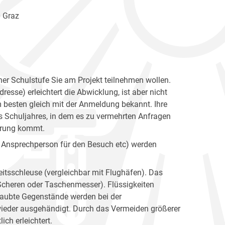
0 Graz
her Schulstufe Sie am Projekt teilnehmen wollen.
esse) erleichtert die Abwicklung, ist aber nicht
 besten gleich mit der Anmeldung bekannt. Ihre
s Schuljahres, in dem es zu vermehrten Anfragen
barung kommt.
te Ansprechperson für den Besuch etc) werden
heitsschleuse (vergleichbar mit Flughäfen). Das
 Scheren oder Taschenmesser). Flüssigkeiten
laubte Gegenstände werden bei der
ieder ausgehändigt. Durch das Vermeiden größerer
ch erleichtert.