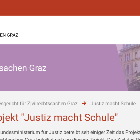
HEN GRAZ
ssachen Graz
sgericht für Zivilrechtssachen Graz
Justiz macht Schule
ojekt "Justiz macht Schule"
undesministerium für Justiz betreibt seit einiger Zeit das Proje
echtsachen Graz beteiligt sich an diesem Projekt. Das Ziel des Pr