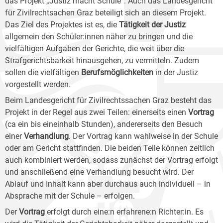
das Projekt „Justiz macht Schule“. Auch das Landesgericht
für Zivilrechtsachen Graz beteiligt sich an diesem Projekt.
Das Ziel des Projektes ist es, die
Tätigkeit der Justiz
allgemein den Schüler:innen näher zu bringen und die
vielfältigen Aufgaben der Gerichte, die weit über die
Strafgerichtsbarkeit hinausgehen, zu vermitteln. Zudem
sollen die vielfältigen
Berufsmöglichkeiten
in der Justiz
vorgestellt werden.
Beim Landesgericht für Zivilrechtssachen Graz besteht das
Projekt in der Regel aus zwei Teilen: einerseits einen
Vortrag
(ca ein bis eineinhalb Stunden), andererseits den Besuch
einer
Verhandlung
. Der Vortrag kann wahlweise in der Schule
oder am Gericht stattfinden. Die beiden Teile können zeitlich
auch kombiniert werden, sodass zunächst der Vortrag erfolgt
und anschließend eine Verhandlung besucht wird. Der
Ablauf und Inhalt kann aber durchaus auch individuell – in
Absprache mit der Schule – erfolgen.
Der
Vortrag
erfolgt durch eine:n erfahrene:n Richter:in. Es