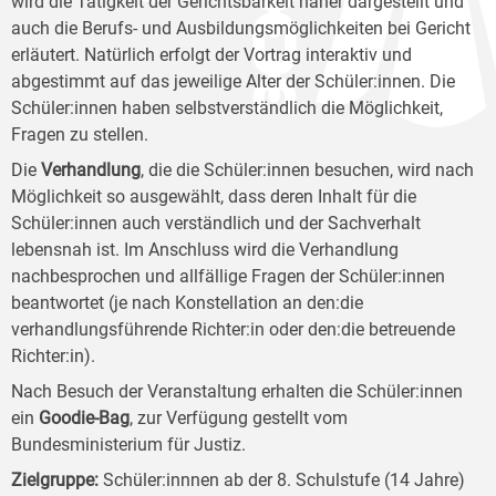
wird die Tätigkeit der Gerichtsbarkeit näher dargestellt und
auch die Berufs- und Ausbildungsmöglichkeiten bei Gericht
erläutert. Natürlich erfolgt der Vortrag interaktiv und
abgestimmt auf das jeweilige Alter der Schüler:innen. Die
Schüler:innen haben selbstverständlich die Möglichkeit,
Fragen zu stellen.
Die
Verhandlung
, die die Schüler:innen besuchen, wird nach
Möglichkeit so ausgewählt, dass deren Inhalt für die
Schüler:innen auch verständlich und der Sachverhalt
lebensnah ist. Im Anschluss wird die Verhandlung
nachbesprochen und allfällige Fragen der Schüler:innen
beantwortet (je nach Konstellation an den:die
verhandlungsführende Richter:in oder den:die betreuende
Richter:in).
Nach Besuch der Veranstaltung erhalten die Schüler:innen
ein
Goodie-Bag
, zur Verfügung gestellt vom
Bundesministerium für Justiz.
Zielgruppe
:
Schüler:innnen ab der 8. Schulstufe (14 Jahre)