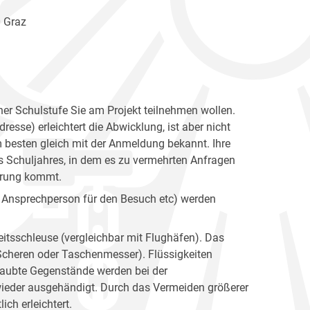
0 Graz
her Schulstufe Sie am Projekt teilnehmen wollen.
esse) erleichtert die Abwicklung, ist aber nicht
 besten gleich mit der Anmeldung bekannt. Ihre
s Schuljahres, in dem es zu vermehrten Anfragen
barung kommt.
te Ansprechperson für den Besuch etc) werden
heitsschleuse (vergleichbar mit Flughäfen). Das
 Scheren oder Taschenmesser). Flüssigkeiten
laubte Gegenstände werden bei der
ieder ausgehändigt. Durch das Vermeiden größerer
ch erleichtert.