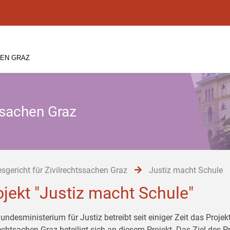
HEN GRAZ
ssachen Graz
sgericht für Zivilrechtssachen Graz
Justiz macht Schule
ojekt "Justiz macht Schule"
undesministerium für Justiz betreibt seit einiger Zeit das Proje
echtsachen Graz beteiligt sich an diesem Projekt. Das Ziel des Pr