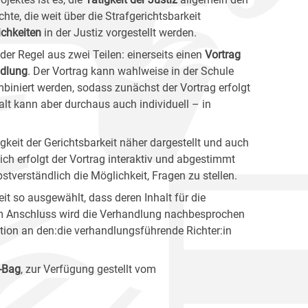
hte, die weit über die Strafgerichtsbarkeit
chkeiten
in der Justiz vorgestellt werden.
der Regel aus zwei Teilen: einerseits einen
Vortrag
dlung
. Der Vortrag kann wahlweise in der Schule
mbiniert werden, sodass zunächst der Vortrag erfolgt
lt kann aber durchaus auch individuell – in
tigkeit der Gerichtsbarkeit näher dargestellt und auch
ich erfolgt der Vortrag interaktiv und abgestimmt
bstverständlich die Möglichkeit, Fragen zu stellen.
it so ausgewählt, dass deren Inhalt für die
 Im Anschluss wird die Verhandlung nachbesprochen
ation an den:die verhandlungsführende Richter:in
-Bag
, zur Verfügung gestellt vom