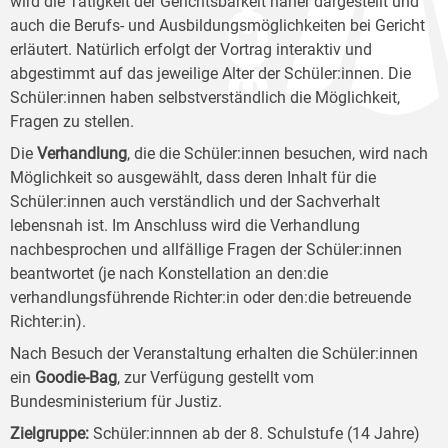
wird die Tätigkeit der Gerichtsbarkeit näher dargestellt und
auch die Berufs- und Ausbildungsmöglichkeiten bei Gericht
erläutert. Natürlich erfolgt der Vortrag interaktiv und
abgestimmt auf das jeweilige Alter der Schüler:innen. Die
Schüler:innen haben selbstverständlich die Möglichkeit,
Fragen zu stellen.
Die
Verhandlung
, die die Schüler:innen besuchen, wird nach
Möglichkeit so ausgewählt, dass deren Inhalt für die
Schüler:innen auch verständlich und der Sachverhalt
lebensnah ist. Im Anschluss wird die Verhandlung
nachbesprochen und allfällige Fragen der Schüler:innen
beantwortet (je nach Konstellation an den:die
verhandlungsführende Richter:in oder den:die betreuende
Richter:in).
Nach Besuch der Veranstaltung erhalten die Schüler:innen
ein
Goodie-Bag
, zur Verfügung gestellt vom
Bundesministerium für Justiz.
Zielgruppe
:
Schüler:innnen ab der 8. Schulstufe (14 Jahre)