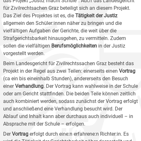
das Projekt „Justiz macht Schule“. Auch das Landesgericht
für Zivilrechtsachen Graz beteiligt sich an diesem Projekt.
Das Ziel des Projektes ist es, die
Tätigkeit der Justiz
allgemein den Schüler:innen näher zu bringen und die
vielfältigen Aufgaben der Gerichte, die weit über die
Strafgerichtsbarkeit hinausgehen, zu vermitteln. Zudem
sollen die vielfältigen
Berufsmöglichkeiten
in der Justiz
vorgestellt werden.
Beim Landesgericht für Zivilrechtssachen Graz besteht das
Projekt in der Regel aus zwei Teilen: einerseits einen
Vortrag
(ca ein bis eineinhalb Stunden), andererseits den Besuch
einer
Verhandlung
. Der Vortrag kann wahlweise in der Schule
oder am Gericht stattfinden. Die beiden Teile können zeitlich
auch kombiniert werden, sodass zunächst der Vortrag erfolgt
und anschließend eine Verhandlung besucht wird. Der
Ablauf und Inhalt kann aber durchaus auch individuell – in
Absprache mit der Schule – erfolgen.
Der
Vortrag
erfolgt durch eine:n erfahrene:n Richter:in. Es