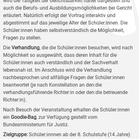
wird die Tätigkeit der Gerichtsbarkeit näher dargestellt und
auch die Berufs- und Ausbildungsmöglichkeiten bei Gericht
erläutert. Natürlich erfolgt der Vortrag interaktiv und
abgestimmt auf das jeweilige Alter der Schüler:innen. Die
Schüler:innen haben selbstverständlich die Möglichkeit,
Fragen zu stellen.
Die
Verhandlung
, die die Schüler:innen besuchen, wird nach
Möglichkeit so ausgewählt, dass deren Inhalt für die
Schüler:innen auch verständlich und der Sachverhalt
lebensnah ist. Im Anschluss wird die Verhandlung
nachbesprochen und allfällige Fragen der Schüler:innen
beantwortet (je nach Konstellation an den:die
verhandlungsführende Richter:in oder den:die betreuende
Richter:in).
Nach Besuch der Veranstaltung erhalten die Schüler:innen
ein
Goodie-Bag
, zur Verfügung gestellt vom
Bundesministerium für Justiz.
Zielgruppe
:
Schüler:innnen ab der 8. Schulstufe (14 Jahre)