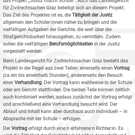
das Projekt „Justiz macht Schule“. Auch das Landesgericht
für Zivilrechtsachen Graz beteiligt sich an diesem Projekt.
Das Ziel des Projektes ist es, die
Tätigkeit der Justiz
allgemein den Schüler:innen näher zu bringen und die
vielfältigen Aufgaben der Gerichte, die weit über die
Strafgerichtsbarkeit hinausgehen, zu vermitteln. Zudem
sollen die vielfältigen
Berufsmöglichkeiten
in der Justiz
vorgestellt werden.
Beim Landesgericht für Zivilrechtssachen Graz besteht das
Projekt in der Regel aus zwei Teilen: einerseits einen
Vortrag
(ca ein bis eineinhalb Stunden), andererseits den Besuch
einer
Verhandlung
. Der Vortrag kann wahlweise in der Schule
oder am Gericht stattfinden. Die beiden Teile können zeitlich
auch kombiniert werden, sodass zunächst der Vortrag erfolgt
und anschließend eine Verhandlung besucht wird. Der
Ablauf und Inhalt kann aber durchaus auch individuell – in
Absprache mit der Schule – erfolgen.
Der
Vortrag
erfolgt durch eine:n erfahrene:n Richter:in. Es