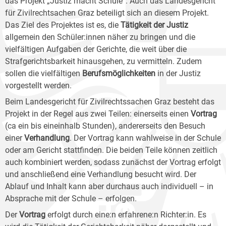
das Projekt „Justiz macht Schule“. Auch das Landesgericht
für Zivilrechtsachen Graz beteiligt sich an diesem Projekt.
Das Ziel des Projektes ist es, die
Tätigkeit der Justiz
allgemein den Schüler:innen näher zu bringen und die
vielfältigen Aufgaben der Gerichte, die weit über die
Strafgerichtsbarkeit hinausgehen, zu vermitteln. Zudem
sollen die vielfältigen
Berufsmöglichkeiten
in der Justiz
vorgestellt werden.
Beim Landesgericht für Zivilrechtssachen Graz besteht das
Projekt in der Regel aus zwei Teilen: einerseits einen
Vortrag
(ca ein bis eineinhalb Stunden), andererseits den Besuch
einer
Verhandlung
. Der Vortrag kann wahlweise in der Schule
oder am Gericht stattfinden. Die beiden Teile können zeitlich
auch kombiniert werden, sodass zunächst der Vortrag erfolgt
und anschließend eine Verhandlung besucht wird. Der
Ablauf und Inhalt kann aber durchaus auch individuell – in
Absprache mit der Schule – erfolgen.
Der
Vortrag
erfolgt durch eine:n erfahrene:n Richter:in. Es