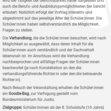
wird die Tätigkeit der Gerichtsbarkeit näher dargestellt und
auch die Berufs- und Ausbildungsmöglichkeiten bei Gericht
erläutert. Natürlich erfolgt der Vortrag interaktiv und
abgestimmt auf das jeweilige Alter der Schüler:innen. Die
Schüler:innen haben selbstverständlich die Möglichkeit,
Fragen zu stellen.
Die
Verhandlung
, die die Schüler:innen besuchen, wird nach
Möglichkeit so ausgewählt, dass deren Inhalt für die
Schüler:innen auch verständlich und der Sachverhalt
lebensnah ist. Im Anschluss wird die Verhandlung
nachbesprochen und allfällige Fragen der Schüler:innen
beantwortet (je nach Konstellation an den:die
verhandlungsführende Richter:in oder den:die betreuende
Richter:in).
Nach Besuch der Veranstaltung erhalten die Schüler:innen
ein
Goodie-Bag
, zur Verfügung gestellt vom
Bundesministerium für Justiz.
Zielgruppe
:
Schüler:innnen ab der 8. Schulstufe (14 Jahre)