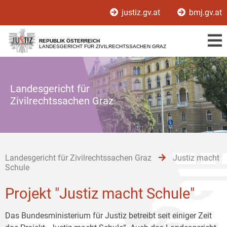
Zur
Zum
Zum
justiz.gv.at
bmj.gv.at
Hauptnavigation
Inhalt
Untermenü
[1]
[2]
[3]
REPUBLIK ÖSTERREICH
LANDESGERICHT FÜR ZIVILRECHTSSACHEN GRAZ
Landesgericht für
Zivilrechtssachen Graz
Landesgericht für Zivilrechtssachen Graz
Justiz macht
Schule
Projekt "Justiz macht Schule"
Das Bundesministerium für Justiz betreibt seit einiger Zeit