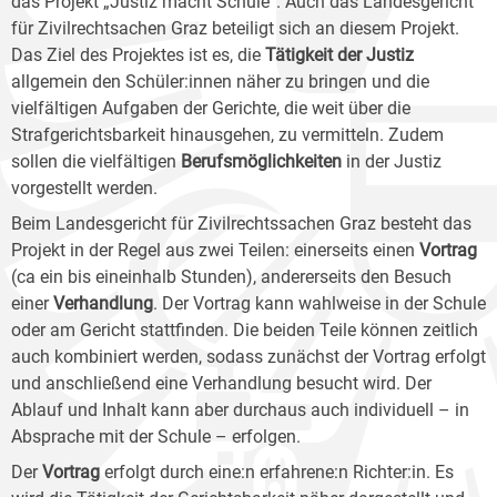
das Projekt „Justiz macht Schule“. Auch das Landesgericht
für Zivilrechtsachen Graz beteiligt sich an diesem Projekt.
Das Ziel des Projektes ist es, die
Tätigkeit der Justiz
allgemein den Schüler:innen näher zu bringen und die
vielfältigen Aufgaben der Gerichte, die weit über die
Strafgerichtsbarkeit hinausgehen, zu vermitteln. Zudem
sollen die vielfältigen
Berufsmöglichkeiten
in der Justiz
vorgestellt werden.
Beim Landesgericht für Zivilrechtssachen Graz besteht das
Projekt in der Regel aus zwei Teilen: einerseits einen
Vortrag
(ca ein bis eineinhalb Stunden), andererseits den Besuch
einer
Verhandlung
. Der Vortrag kann wahlweise in der Schule
oder am Gericht stattfinden. Die beiden Teile können zeitlich
auch kombiniert werden, sodass zunächst der Vortrag erfolgt
und anschließend eine Verhandlung besucht wird. Der
Ablauf und Inhalt kann aber durchaus auch individuell – in
Absprache mit der Schule – erfolgen.
Der
Vortrag
erfolgt durch eine:n erfahrene:n Richter:in. Es