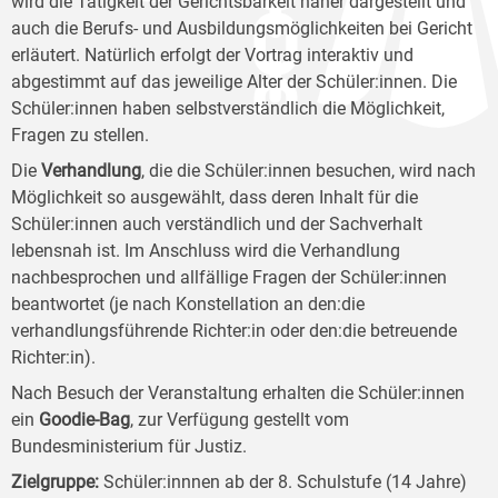
wird die Tätigkeit der Gerichtsbarkeit näher dargestellt und
auch die Berufs- und Ausbildungsmöglichkeiten bei Gericht
erläutert. Natürlich erfolgt der Vortrag interaktiv und
abgestimmt auf das jeweilige Alter der Schüler:innen. Die
Schüler:innen haben selbstverständlich die Möglichkeit,
Fragen zu stellen.
Die
Verhandlung
, die die Schüler:innen besuchen, wird nach
Möglichkeit so ausgewählt, dass deren Inhalt für die
Schüler:innen auch verständlich und der Sachverhalt
lebensnah ist. Im Anschluss wird die Verhandlung
nachbesprochen und allfällige Fragen der Schüler:innen
beantwortet (je nach Konstellation an den:die
verhandlungsführende Richter:in oder den:die betreuende
Richter:in).
Nach Besuch der Veranstaltung erhalten die Schüler:innen
ein
Goodie-Bag
, zur Verfügung gestellt vom
Bundesministerium für Justiz.
Zielgruppe
:
Schüler:innnen ab der 8. Schulstufe (14 Jahre)