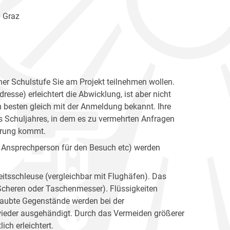
0 Graz
her Schulstufe Sie am Projekt teilnehmen wollen.
esse) erleichtert die Abwicklung, ist aber nicht
 besten gleich mit der Anmeldung bekannt. Ihre
s Schuljahres, in dem es zu vermehrten Anfragen
barung kommt.
te Ansprechperson für den Besuch etc) werden
heitsschleuse (vergleichbar mit Flughäfen). Das
 Scheren oder Taschenmesser). Flüssigkeiten
laubte Gegenstände werden bei der
ieder ausgehändigt. Durch das Vermeiden größerer
ch erleichtert.