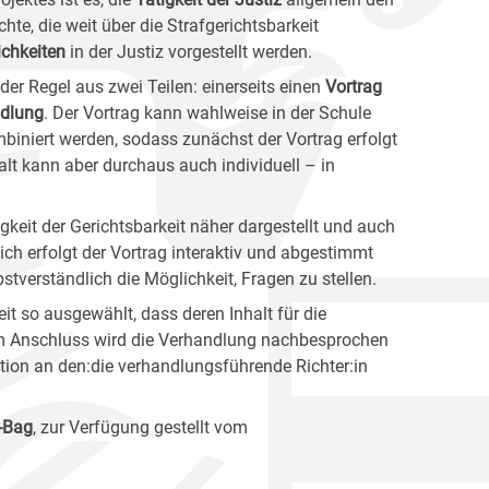
hte, die weit über die Strafgerichtsbarkeit
chkeiten
in der Justiz vorgestellt werden.
der Regel aus zwei Teilen: einerseits einen
Vortrag
dlung
. Der Vortrag kann wahlweise in der Schule
mbiniert werden, sodass zunächst der Vortrag erfolgt
lt kann aber durchaus auch individuell – in
tigkeit der Gerichtsbarkeit näher dargestellt und auch
ich erfolgt der Vortrag interaktiv und abgestimmt
bstverständlich die Möglichkeit, Fragen zu stellen.
it so ausgewählt, dass deren Inhalt für die
 Im Anschluss wird die Verhandlung nachbesprochen
ation an den:die verhandlungsführende Richter:in
-Bag
, zur Verfügung gestellt vom