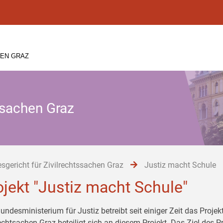
HEN GRAZ
ssachen Graz
sgericht für Zivilrechtssachen Graz
Justiz macht Schule
ojekt "Justiz macht Schule"
undesministerium für Justiz betreibt seit einiger Zeit das Proje
echtsachen Graz beteiligt sich an diesem Projekt. Das Ziel des Pr