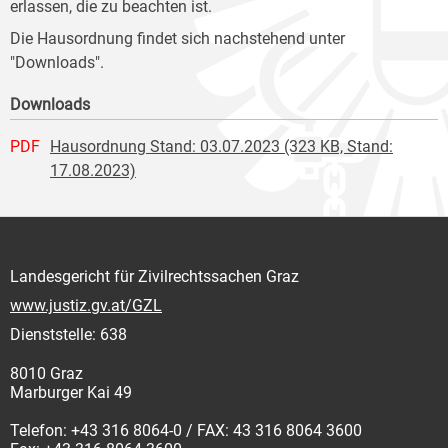
erlassen, die zu beachten ist.
Die Hausordnung findet sich nachstehend unter
"Downloads".
Downloads
PDF
Hausordnung Stand: 03.07.2023 (323 KB, Stand:
17.08.2023)
Landesgericht für Zivilrechtssachen Graz
www.justiz.gv.at/GZL
Dienststelle: 638
8010 Graz
Marburger Kai 49
Telefon: +43 316 8064-0 / FAX: 43 316 8064 3600