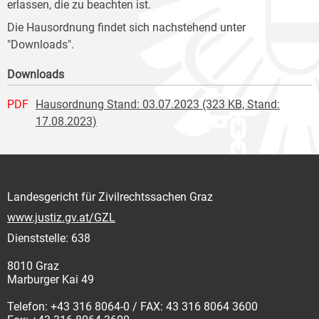
erlassen, die zu beachten ist.
Die Hausordnung findet sich nachstehend unter
"Downloads".
Downloads
PDF
Hausordnung Stand: 03.07.2023 (323 KB, Stand:
17.08.2023)
Landesgericht für Zivilrechtssachen Graz
www.justiz.gv.at/GZL
Dienststelle: 638
8010 Graz
Marburger Kai 49
Telefon: +43 316 8064-0 / FAX: 43 316 8064 3600