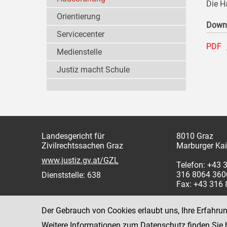
Die H
Orientierung
Down
Servicecenter
PDF
Medienstelle
Justiz macht Schule
Landesgericht für
8010 Graz
Zivilrechtssachen Graz
Marburger Kai
www.justiz.gv.at/GZL
Telefon: +43 
316 8064 360
Dienststelle: 638
Fax: +43 316
Der Gebrauch von Cookies erlaubt uns, Ihre Erfahru
Weitere Informationen zum Datenschutz finden Sie