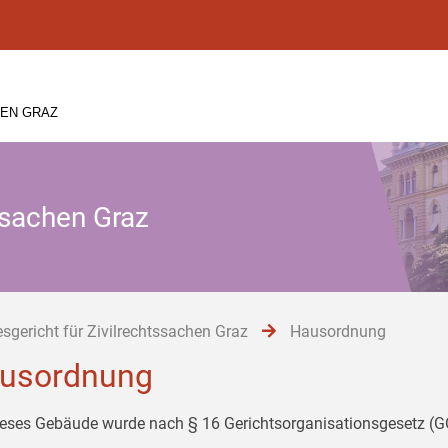
HEN GRAZ
ssachen Graz
sgericht für Zivilrechtssachen Graz
Hausordnung
usordnung
ieses Gebäude wurde nach § 16 Gerichtsorganisationsgesetz (GO