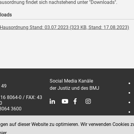
ausordnung findet sich nachstehend unter "Downloads".
loads
Hausordnung Stand: 03.07.2023 (323 KB, Stand: 17.08.2023)
Social Media Kanäle
 49
der Justiz und des BMJ
316 8064-0 / FAX: 43
0
 8064 3600
ngen auf dieser Website zu optimieren. Wir verwenden Cookies z
hier
.