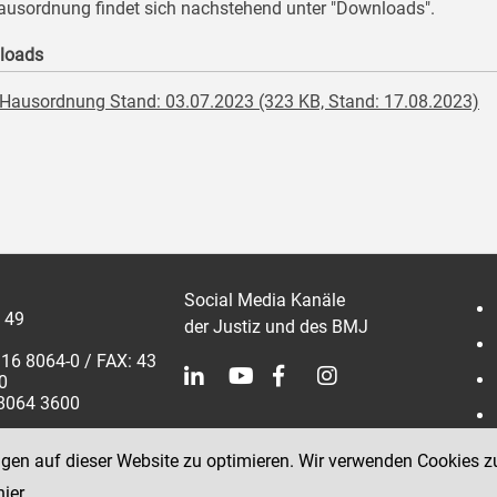
ausordnung findet sich nachstehend unter "Downloads".
loads
Hausordnung Stand: 03.07.2023 (323 KB, Stand: 17.08.2023)
Social Media Kanäle
 49
der Justiz und des BMJ
316 8064-0 / FAX: 43
0
 8064 3600
ngen auf dieser Website zu optimieren. Wir verwenden Cookies z
hier
.