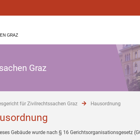
HEN GRAZ
ssachen Graz
sgericht für Zivilrechtssachen Graz
Hausordnung
usordnung
ieses Gebäude wurde nach § 16 Gerichtsorganisationsgesetz (GO