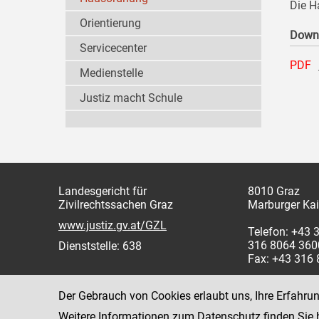
Die H
Orientierung
Down
Servicecenter
PDF
Medienstelle
Justiz macht Schule
Landesgericht für
8010 Graz
Zivilrechtssachen Graz
Marburger Kai
www.justiz.gv.at/GZL
Telefon: +43 
316 8064 360
Dienststelle: 638
Fax: +43 316
Der Gebrauch von Cookies erlaubt uns, Ihre Erfahru
Weitere Informationen zum Datenschutz finden Sie