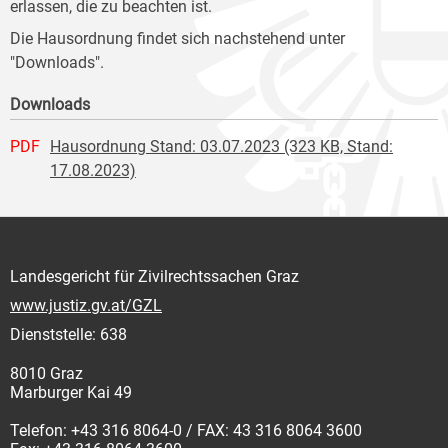
erlassen, die zu beachten ist.
Die Hausordnung findet sich nachstehend unter
"Downloads".
Downloads
PDF
Hausordnung Stand: 03.07.2023 (323 KB, Stand:
17.08.2023)
Landesgericht für Zivilrechtssachen Graz
www.justiz.gv.at/GZL
Dienststelle: 638
8010 Graz
Marburger Kai 49
Telefon: +43 316 8064-0 / FAX: 43 316 8064 3600