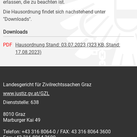
erlassen, die zu beachten ist.
Die Hausordnung findet sich nachstehend unter
"Downloads".
Downloads
PDF
Hausordnung Stand: 03.07.2023 (323 KB, Stand:
17.08.2023)
Landesgericht für Zivilrechtssachen Graz
www.justiz.gv.at/GZL
Dienststelle: 638
8010 Graz
Marburger Kai 49
Telefon: +43 316 8064-0 / FAX: 43 316 8064 3600