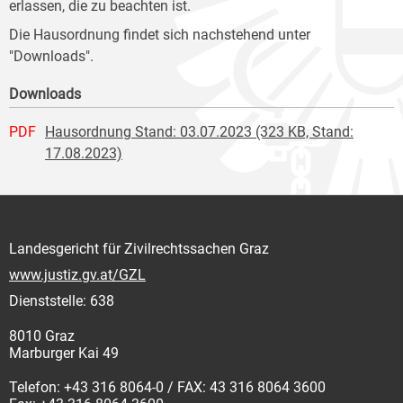
erlassen, die zu beachten ist.
Die Hausordnung findet sich nachstehend unter
"Downloads".
Downloads
PDF
Hausordnung Stand: 03.07.2023 (323 KB, Stand:
17.08.2023)
Landesgericht für Zivilrechtssachen Graz
www.justiz.gv.at/GZL
Dienststelle: 638
8010 Graz
Marburger Kai 49
Telefon: +43 316 8064-0 / FAX: 43 316 8064 3600