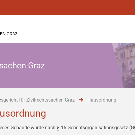
HEN GRAZ
ssachen Graz
sgericht für Zivilrechtssachen Graz
Hausordnung
usordnung
ieses Gebäude wurde nach § 16 Gerichtsorganisationsgesetz (GO