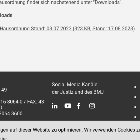
ausordnung findet sich nachstehend unter "Downloads".
loads
Hausordnung Stand: 03.07.2023 (323 KB, Stand: 17.08.2023)
Social Media Kanäle
 49
der Justiz und des BMJ
316 8064-0 / FAX: 43
0
 8064 3600
ngen auf dieser Website zu optimieren. Wir verwenden Cookies z
hier
.