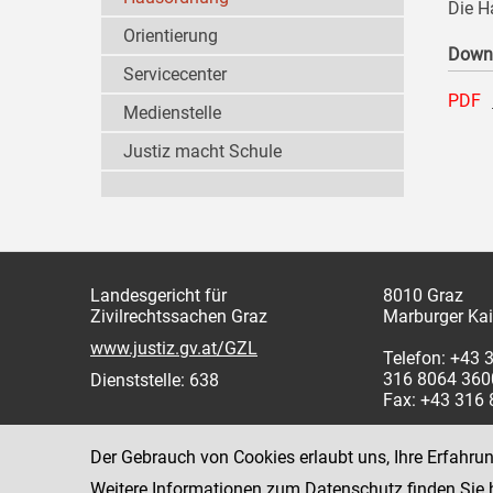
Die H
Orientierung
Down
Servicecenter
PDF
Medienstelle
Justiz macht Schule
Landesgericht für
8010 Graz
Zivilrechtssachen Graz
Marburger Kai
www.justiz.gv.at/GZL
Telefon: +43 
316 8064 360
Dienststelle: 638
Fax: +43 316
Der Gebrauch von Cookies erlaubt uns, Ihre Erfahru
Weitere Informationen zum Datenschutz finden Sie