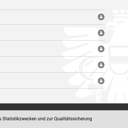
Impressum
u Statistikzwecken und zur Qualitätssicherung
Datenschutz