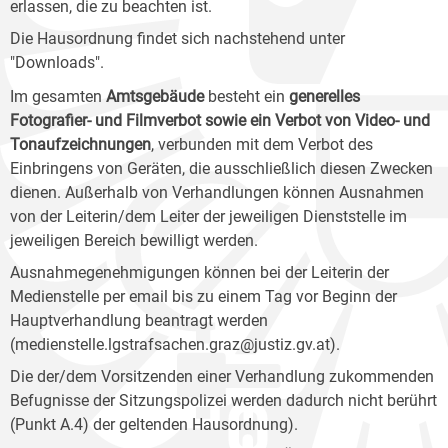
erlassen, die zu beachten ist.
Die Hausordnung findet sich nachstehend unter
"Downloads".
Im gesamten
Amtsgebäude
besteht ein
generelles
Fotografier- und Filmverbot sowie ein Verbot von Video- und
Tonaufzeichnungen
, verbunden mit dem Verbot des
Einbringens von Geräten, die ausschließlich diesen Zwecken
dienen. Außerhalb von Verhandlungen können Ausnahmen
von der Leiterin/dem Leiter der jeweiligen Dienststelle im
jeweiligen Bereich bewilligt werden.
Ausnahmegenehmigungen können bei der Leiterin der
Medienstelle per email bis zu einem Tag vor Beginn der
Hauptverhandlung beantragt werden
(medienstelle.lgstrafsachen.graz@justiz.gv.at).
Die der/dem Vorsitzenden einer Verhandlung zukommenden
Befugnisse der Sitzungspolizei werden dadurch nicht berührt
(Punkt A.4) der geltenden Hausordnung).