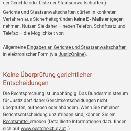
der Gerichte
oder
Liste der Staatsanwaltschaften
).
Gerichte und Staatsanwaltschaften dürfen in konkreten
Verfahren aus Sicherheitsgründen
keine E
-
Mails
entgegen
nehmen. Nutzen Sie daher – neben Telefon, Schriftsatz und
Telefax – die Möglichkeit von
Allgemeine
Eingaben an Gerichte und Staatsanwaltschaften
in elektronischer Form (via
JustizOnline
).
Keine Überprüfung gerichtlicher
Entscheidungen
Die Rechtsprechung ist unabhängig. Das Bundesministerium
für Justiz darf daher Gerichtsentscheidungen nicht
überprüfen, aufheben oder abändern. Wenn Sie mit einer
Gerichtsentscheidung unzufrieden sind, können Sie ein
Rechtsmittel
erheben (Detaillierte Informationen dazu finden
sich auf
www.oesterreich.gv.at
.)