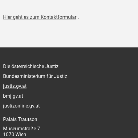
Hier geht es zum Kontaktformular
.
Die österreichische Justiz
Bundesministerium für Justiz
justiz.gv.at
bmj.gv.at
justizonline.gv.at
Palais Trautson
Museumstraße 7
1070 Wien