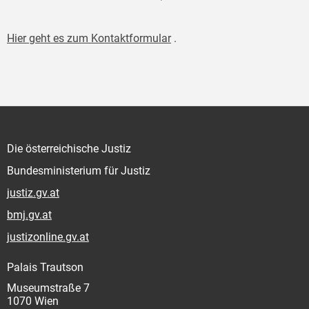
Hier geht es zum Kontaktformular
.
Die österreichische Justiz
Bundesministerium für Justiz
justiz.gv.at
bmj.gv.at
justizonline.gv.at
Palais Trautson
Museumstraße 7
1070 Wien