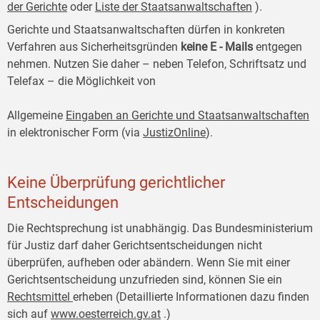
der Gerichte
oder
Liste der Staatsanwaltschaften
).
Gerichte und Staatsanwaltschaften dürfen in konkreten
Verfahren aus Sicherheitsgründen
keine E
-
Mails
entgegen
nehmen. Nutzen Sie daher – neben Telefon, Schriftsatz und
Telefax – die Möglichkeit von
Allgemeine
Eingaben an Gerichte und Staatsanwaltschaften
in elektronischer Form (via
JustizOnline
).
Keine Überprüfung gerichtlicher
Entscheidungen
Die Rechtsprechung ist unabhängig. Das Bundesministerium
für Justiz darf daher Gerichtsentscheidungen nicht
überprüfen, aufheben oder abändern. Wenn Sie mit einer
Gerichtsentscheidung unzufrieden sind, können Sie ein
Rechtsmittel
erheben (Detaillierte Informationen dazu finden
sich auf
www.oesterreich.gv.at
.)