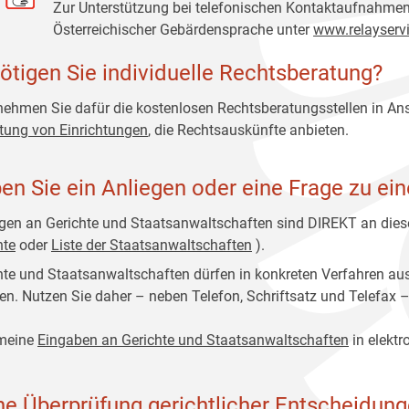
Zur Unterstützung bei telefonischen Kontaktaufnahmen 
Österreichischer Gebärdensprache unter
www.relayservi
ötigen Sie individuelle Rechtsberatung?
 nehmen Sie dafür die kostenlosen Rechtsberatungsstellen in An
stung von Einrichtungen
, die Rechtsauskünfte anbieten.
en Sie ein Anliegen oder eine Frage zu ei
gen an Gerichte und Staatsanwaltschaften sind DIREKT an diese
hte
oder
Liste der Staatsanwaltschaften
).
hte und Staatsanwaltschaften dürfen in konkreten Verfahren au
n. Nutzen Sie daher – neben Telefon, Schriftsatz und Telefax –
meine
Eingaben an Gerichte und Staatsanwaltschaften
in elektr
ne Überprüfung gerichtlicher Entscheidun