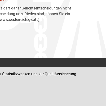
z darf daher Gerichtsentscheidungen nicht
cheidung unzufrieden sind, können Sie ein
www.oesterreich.gv.at
.)
Kontakt
u Statistikzwecken und zur Qualitätssicherung
Impressum
Datenschutz
Barrierefreiheit
Hinweisgeber:innenplattform (für Mitarbeiter:innen)