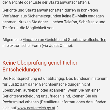
der Gerichte
oder
Liste der Staatsanwaltschaften
).
Gerichte und Staatsanwaltschaften dürfen in konkreten
Verfahren aus Sicherheitsgründen
keine E
-
Mails
entgegen
nehmen. Nutzen Sie daher – neben Telefon, Schriftsatz und
Telefax – die Möglichkeit von
Allgemeine
Eingaben an Gerichte und Staatsanwaltschaften
in elektronischer Form (via
JustizOnline
).
Keine Überprüfung gerichtlicher
Entscheidungen
Die Rechtsprechung ist unabhängig. Das Bundesministerium
für Justiz darf daher Gerichtsentscheidungen nicht
überprüfen, aufheben oder abändern. Wenn Sie mit einer
Gerichtsentscheidung unzufrieden sind, können Sie ein
Rechtsmittel
erheben (Detaillierte Informationen dazu finden
sich auf
www.oesterreich.gv.at
.)