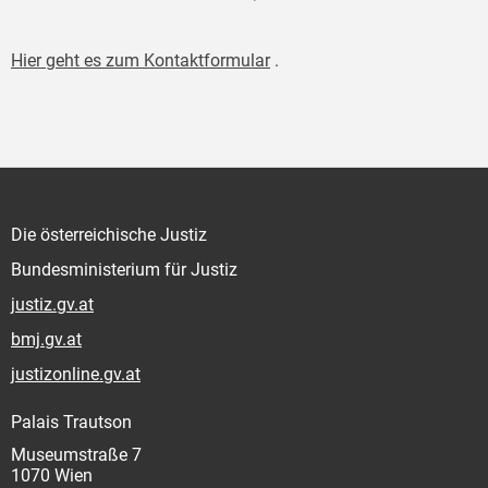
Hier geht es zum Kontaktformular
.
Die österreichische Justiz
Bundesministerium für Justiz
justiz.gv.at
bmj.gv.at
justizonline.gv.at
Palais Trautson
Museumstraße 7
1070 Wien