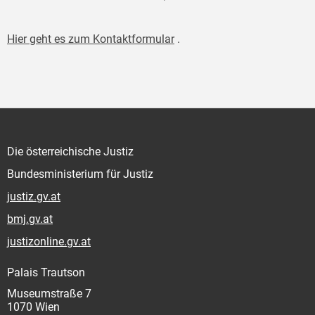
Hier geht es zum Kontaktformular
.
Die österreichische Justiz
Bundesministerium für Justiz
justiz.gv.at
bmj.gv.at
justizonline.gv.at
Palais Trautson
Museumstraße 7
1070 Wien