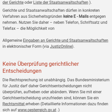
der Gerichte
oder
Liste der Staatsanwaltschaften
).
Gerichte und Staatsanwaltschaften dürfen in konkreten
Verfahren aus Sicherheitsgründen
keine E
-
Mails
entgegen
nehmen. Nutzen Sie daher – neben Telefon, Schriftsatz und
Telefax – die Möglichkeit von
Allgemeine
Eingaben an Gerichte und Staatsanwaltschaften
in elektronischer Form (via
JustizOnline
).
Keine Überprüfung gerichtlicher
Entscheidungen
Die Rechtsprechung ist unabhängig. Das Bundesministerium
für Justiz darf daher Gerichtsentscheidungen nicht
überprüfen, aufheben oder abändern. Wenn Sie mit einer
Gerichtsentscheidung unzufrieden sind, können Sie ein
Rechtsmittel
erheben (Detaillierte Informationen dazu finden
sich auf
www.oesterreich.gv.at
.)