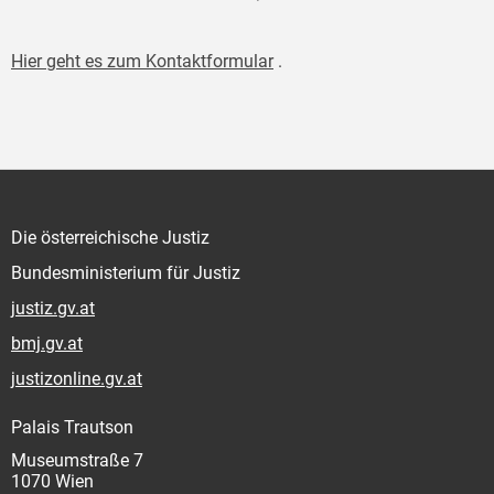
Hier geht es zum Kontaktformular
.
Die österreichische Justiz
Bundesministerium für Justiz
justiz.gv.at
bmj.gv.at
justizonline.gv.at
Palais Trautson
Museumstraße 7
1070 Wien