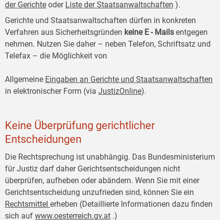
der Gerichte
oder
Liste der Staatsanwaltschaften
).
Gerichte und Staatsanwaltschaften dürfen in konkreten
Verfahren aus Sicherheitsgründen
keine E
-
Mails
entgegen
nehmen. Nutzen Sie daher – neben Telefon, Schriftsatz und
Telefax – die Möglichkeit von
Allgemeine
Eingaben an Gerichte und Staatsanwaltschaften
in elektronischer Form (via
JustizOnline
).
Keine Überprüfung gerichtlicher
Entscheidungen
Die Rechtsprechung ist unabhängig. Das Bundesministerium
für Justiz darf daher Gerichtsentscheidungen nicht
überprüfen, aufheben oder abändern. Wenn Sie mit einer
Gerichtsentscheidung unzufrieden sind, können Sie ein
Rechtsmittel
erheben (Detaillierte Informationen dazu finden
sich auf
www.oesterreich.gv.at
.)