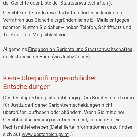
der Gerichte
oder
Liste der Staatsanwaltschaften
).
Gerichte und Staatsanwaltschaften dürfen in konkreten
Verfahren aus Sicherheitsgründen
keine E
-
Mails
entgegen
nehmen. Nutzen Sie daher – neben Telefon, Schriftsatz und
Telefax – die Möglichkeit von
Allgemeine
Eingaben an Gerichte und Staatsanwaltschaften
in elektronischer Form (via
JustizOnline
).
Keine Überprüfung gerichtlicher
Entscheidungen
Die Rechtsprechung ist unabhängig. Das Bundesministerium
für Justiz darf daher Gerichtsentscheidungen nicht
überprüfen, aufheben oder abändern. Wenn Sie mit einer
Gerichtsentscheidung unzufrieden sind, können Sie ein
Rechtsmittel
erheben (Detaillierte Informationen dazu finden
sich auf
www.oesterreich.gv.at
.)