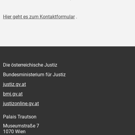
Hier geht es zum Kontaktformular
.
Die österreichische Justiz
Bundesministerium für Justiz
justiz.gv.at
bmj.gv.at
justizonline.gv.at
Palais Trautson
Museumstraße 7
1070 Wien