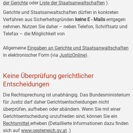
der Gerichte
oder
Liste der Staatsanwaltschaften
).
Gerichte und Staatsanwaltschaften dürfen in konkreten
Verfahren aus Sicherheitsgründen
keine E
-
Mails
entgegen
nehmen. Nutzen Sie daher – neben Telefon, Schriftsatz und
Telefax – die Möglichkeit von
Allgemeine
Eingaben an Gerichte und Staatsanwaltschaften
in elektronischer Form (via
JustizOnline
).
Keine Überprüfung gerichtlicher
Entscheidungen
Die Rechtsprechung ist unabhängig. Das Bundesministerium
für Justiz darf daher Gerichtsentscheidungen nicht
überprüfen, aufheben oder abändern. Wenn Sie mit einer
Gerichtsentscheidung unzufrieden sind, können Sie ein
Rechtsmittel
erheben (Detaillierte Informationen dazu finden
sich auf
www.oesterreich.gv.at
.)