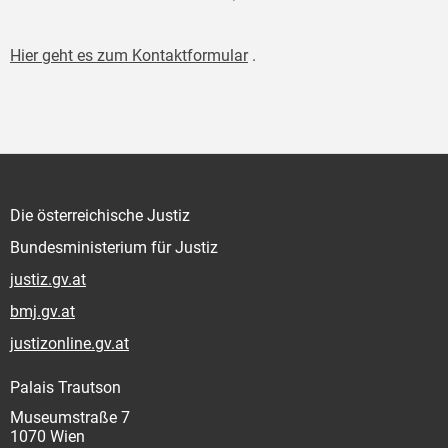
Hier geht es zum Kontaktformular
.
Die österreichische Justiz
Bundesministerium für Justiz
justiz.gv.at
bmj.gv.at
justizonline.gv.at
Palais Trautson
Museumstraße 7
1070 Wien