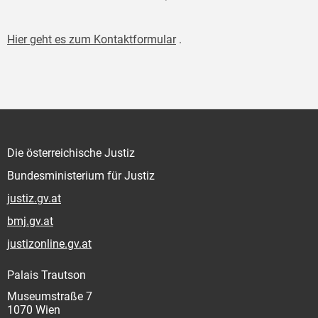
Hier geht es zum Kontaktformular
.
Die österreichische Justiz
Bundesministerium für Justiz
justiz.gv.at
bmj.gv.at
justizonline.gv.at
Palais Trautson
Museumstraße 7
1070 Wien