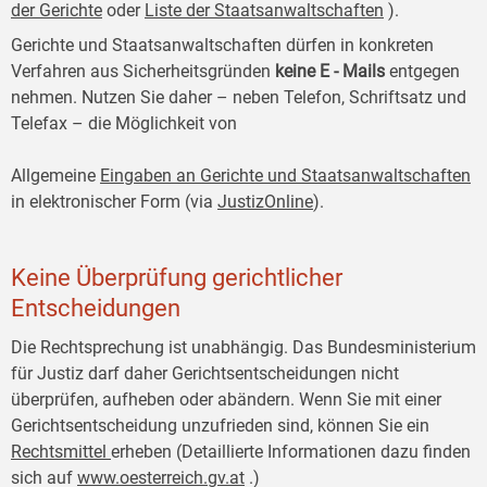
der Gerichte
oder
Liste der Staatsanwaltschaften
).
Gerichte und Staatsanwaltschaften dürfen in konkreten
Verfahren aus Sicherheitsgründen
keine E
-
Mails
entgegen
nehmen. Nutzen Sie daher – neben Telefon, Schriftsatz und
Telefax – die Möglichkeit von
Allgemeine
Eingaben an Gerichte und Staatsanwaltschaften
in elektronischer Form (via
JustizOnline
).
Keine Überprüfung gerichtlicher
Entscheidungen
Die Rechtsprechung ist unabhängig. Das Bundesministerium
für Justiz darf daher Gerichtsentscheidungen nicht
überprüfen, aufheben oder abändern. Wenn Sie mit einer
Gerichtsentscheidung unzufrieden sind, können Sie ein
Rechtsmittel
erheben (Detaillierte Informationen dazu finden
sich auf
www.oesterreich.gv.at
.)