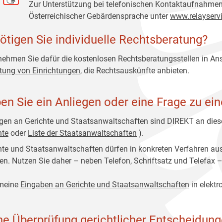
Zur Unterstützung bei telefonischen Kontaktaufnahmen 
Österreichischer Gebärdensprache unter
www.relayservi
ötigen Sie individuelle Rechtsberatung?
 nehmen Sie dafür die kostenlosen Rechtsberatungsstellen in An
stung von Einrichtungen
, die Rechtsauskünfte anbieten.
en Sie ein Anliegen oder eine Frage zu ei
gen an Gerichte und Staatsanwaltschaften sind DIREKT an diese
hte
oder
Liste der Staatsanwaltschaften
).
hte und Staatsanwaltschaften dürfen in konkreten Verfahren au
n. Nutzen Sie daher – neben Telefon, Schriftsatz und Telefax –
meine
Eingaben an Gerichte und Staatsanwaltschaften
in elektr
ne Überprüfung gerichtlicher Entscheidun