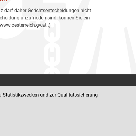
z darf daher Gerichtsentscheidungen nicht
cheidung unzufrieden sind, können Sie ein
www.oesterreich.gv.at
.)
Kontakt
u Statistikzwecken und zur Qualitätssicherung
Impressum
Datenschutz
Barrierefreiheit
Hinweisgeber:innenplattform (für Mitarbeiter:innen)