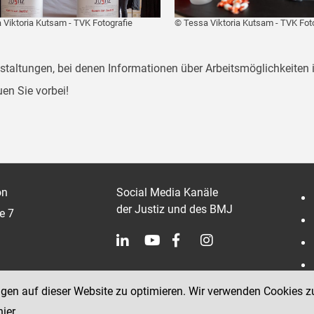
 Viktoria Kutsam - TVK Fotografie
© Tessa Viktoria Kutsam - TVK Fot
staltungen, bei denen Informationen über Arbeitsmöglichkeiten 
en Sie vorbei!
on
Social Media Kanäle
der Justiz und des BMJ
e 7
ngen auf dieser Website zu optimieren. Wir verwenden Cookies z
hier
.