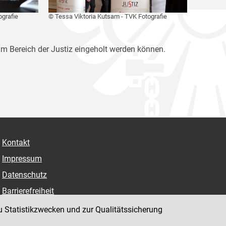
ografie
© Tessa Viktoria Kutsam - TVK Fotografie
im Bereich der Justiz eingeholt werden können.
Kontakt
Impressum
Datenschutz
Barrierefreiheit
Hinweisgeber:innenplattform (für Mitarbeiter:innen)
u Statistikzwecken und zur Qualitätssicherung