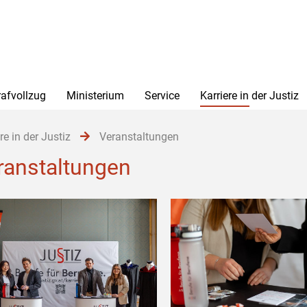
rafvollzug
Ministerium
Service
Karriere in der Justiz
re in der Justiz
Veranstaltungen
ranstaltungen