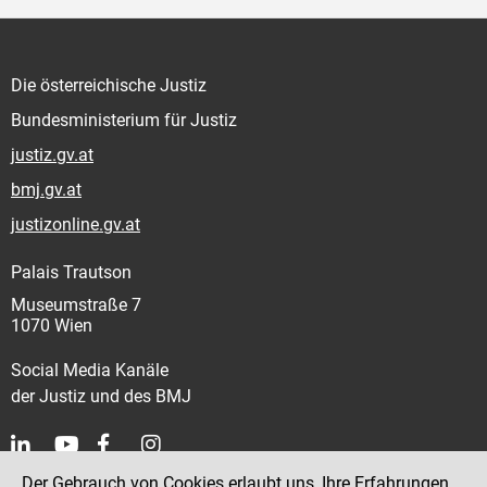
Die österreichische Justiz
Bundesministerium für Justiz
justiz.gv.at
bmj.gv.at
justizonline.gv.at
Palais Trautson
Museumstraße 7
1070 Wien
Social Media Kanäle
der Justiz und des BMJ
Der Gebrauch von Cookies erlaubt uns, Ihre Erfahrungen