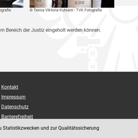
ografie
© Tessa Viktoria Kutsam - TVK Fotografie
im Bereich der Justiz eingeholt werden können.
Kontakt
Impressum
Datenschutz
Barrierefreiheit
Hinweisgeber:innenplattform (für Mitarbeiter:innen)
u Statistikzwecken und zur Qualitätssicherung