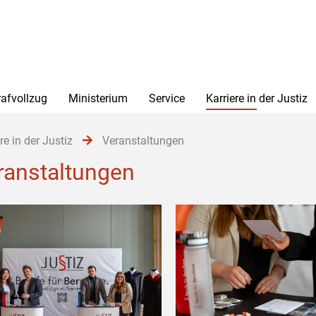
rafvollzug
Ministerium
Service
Karriere in der Justiz
re in der Justiz
Veranstaltungen
ranstaltungen