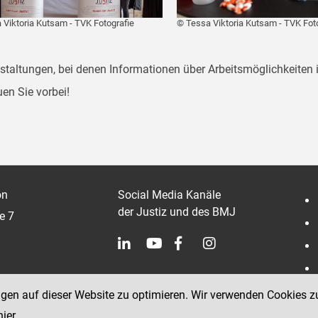
 Viktoria Kutsam - TVK Fotografie
© Tessa Viktoria Kutsam - TVK Fot
staltungen, bei denen Informationen über Arbeitsmöglichkeiten 
en Sie vorbei!
on
Social Media Kanäle
der Justiz und des BMJ
e 7
ngen auf dieser Website zu optimieren. Wir verwenden Cookies z
hier
.