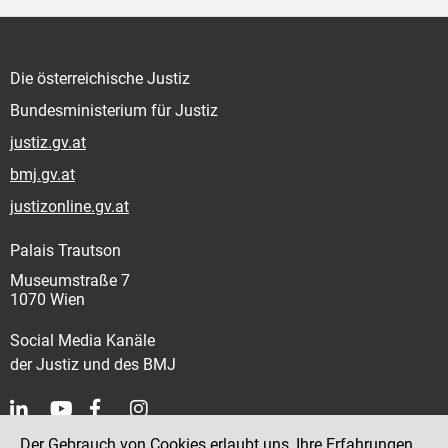
Die österreichische Justiz
Bundesministerium für Justiz
justiz.gv.at
bmj.gv.at
justizonline.gv.at
Palais Trautson
Museumstraße 7
1070 Wien
Social Media Kanäle
der Justiz und des BMJ
Der Gebrauch von Cookies erlaubt uns, Ihre Erfahrungen