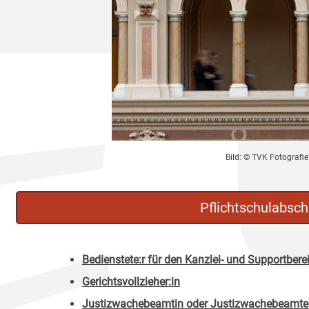
Bild: © TVK Fotografie
Pflichtschulabsch
Bedienstete:r für den Kanzlei- und Supportbere
Gerichtsvollzieher:in
Justizwachebeamtin oder Justizwachebeamte