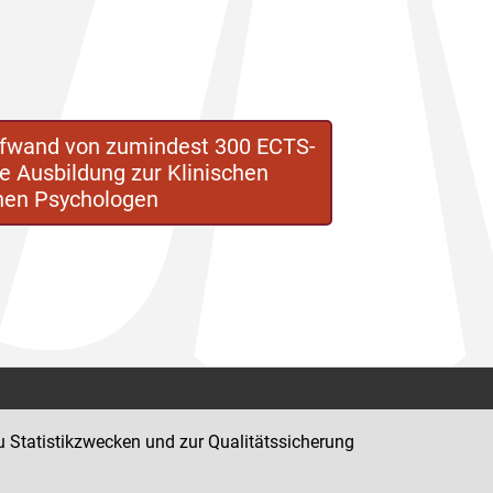
ufwand von zumindest 300 ECTS-
 Ausbildung zur Klinischen
chen Psychologen
Kontakt
u Statistikzwecken und zur Qualitätssicherung
Impressum
Datenschutz