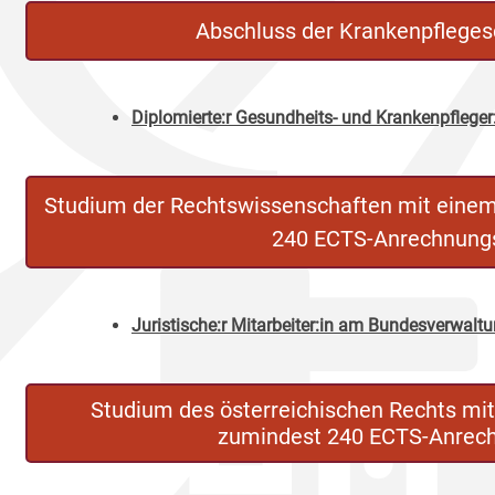
Abschluss der Krankenpfleges
Diplomierte:r Gesundheits- und Krankenpfleger
Studium der Rechtswissenschaften mit eine
240 ECTS-Anrechnung
Juristische:r Mitarbeiter:in am Bundesverwalt
Studium des österreichischen Rechts mi
zumindest 240 ECTS-Anrec