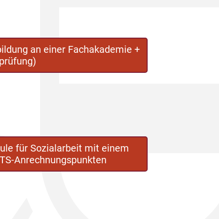
bildung an einer Fachakademie +
prüfung)
e für Sozialarbeit mit einem
CTS-Anrechnungspunkten