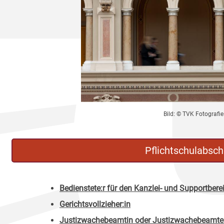
Bild: © TVK Fotografie
Pflichtschulabsch
Bedienstete:r für den Kanzlei- und Supportbere
Gerichtsvollzieher:in
Justizwachebeamtin oder Justizwachebeamte