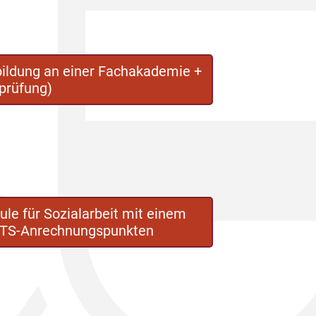
bildung an einer Fachakademie +
prüfung)
e für Sozialarbeit mit einem
CTS-Anrechnungspunkten