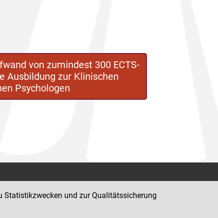
ufwand von zumindest 300 ECTS-
 Ausbildung zur Klinischen
chen Psychologen
Kontakt
u Statistikzwecken und zur Qualitätssicherung
Impressum
Datenschutz