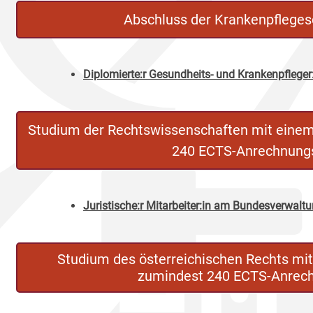
Abschluss der Krankenpfleges
Diplomierte:r Gesundheits- und Krankenpfleger
Studium der Rechtswissenschaften mit eine
240 ECTS-Anrechnung
Juristische:r Mitarbeiter:in am Bundesverwalt
Studium des österreichischen Rechts mi
zumindest 240 ECTS-Anrec