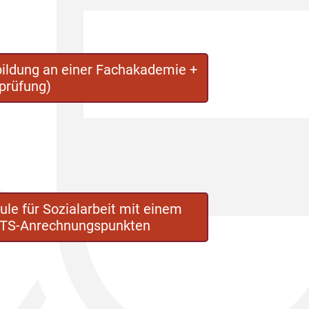
bildung an einer Fachakademie +
prüfung)
e für Sozialarbeit mit einem
CTS-Anrechnungspunkten