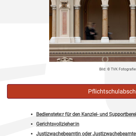
Bild: © TVK Fotografie
Pflichtschulabsch
Bedienstete:r für den Kanzlei- und Supportbere
Gerichtsvollzieher:in
Justizwachebeamtin oder Justizwachebeamte