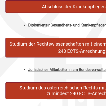
Abschluss der Krankenpfleges
Diplomierte:r Gesundheits- und Krankenpfleger
Studium der Rechtswissenschaften mit eine
240 ECTS-Anrechnung
Juristische:r Mitarbeiter:in am Bundesverwalt
Studium des österreichischen Rechts mi
zumindest 240 ECTS-Anrec