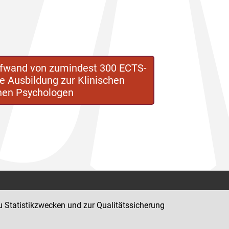
ufwand von zumindest 300 ECTS-
 Ausbildung zur Klinischen
chen Psychologen
Kontakt
u Statistikzwecken und zur Qualitätssicherung
Impressum
Datenschutz