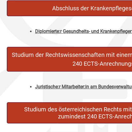
Abschluss der Krankenpfleges
Diplomierte:r Gesundheits- und Krankenpfleger
Studium der Rechtswissenschaften mit eine
240 ECTS-Anrechnung
Juristische:r Mitarbeiter:in am Bundesverwalt
Studium des österreichischen Rechts mi
zumindest 240 ECTS-Anrec