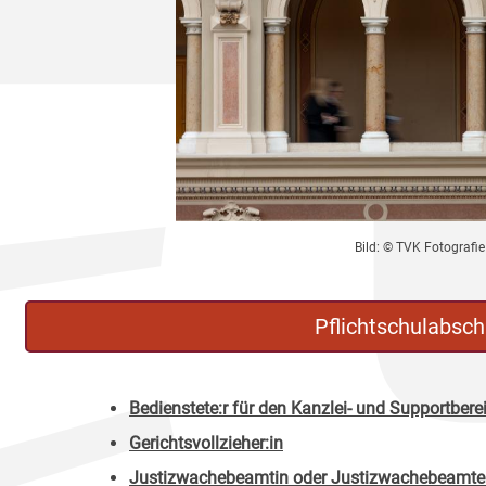
Bild: © TVK Fotografie
Pflichtschulabsch
Bedienstete:r für den Kanzlei- und Supportbere
Gerichtsvollzieher:in
Justizwachebeamtin oder Justizwachebeamte