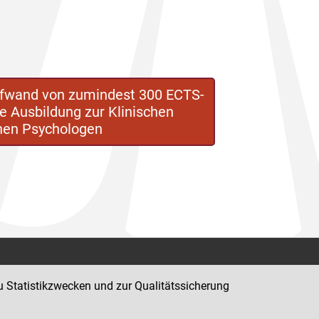
ufwand von zumindest 300 ECTS-
 Ausbildung zur Klinischen
chen Psychologen
Kontakt
u Statistikzwecken und zur Qualitätssicherung
Impressum
Datenschutz