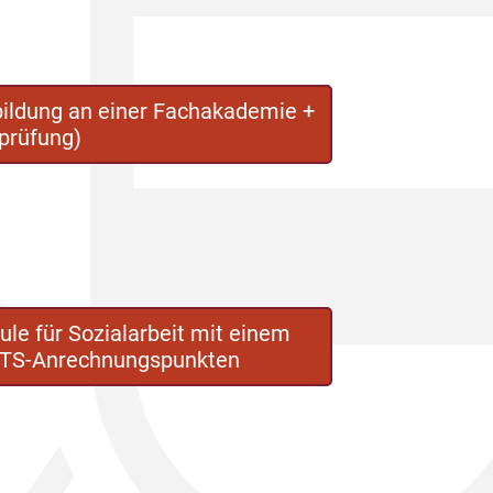
bildung an einer Fachakademie +
prüfung)
e für Sozialarbeit mit einem
CTS-Anrechnungspunkten