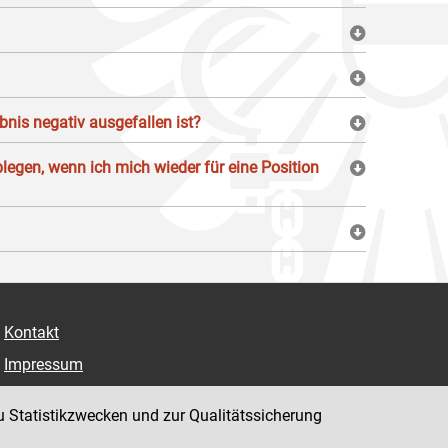
nis negativ ausgefallen ist?
blegen, wenn ich mich wieder für eine Position
Kontakt
Impressum
Datenschutz
u Statistikzwecken und zur Qualitätssicherung
Barrierefreiheit