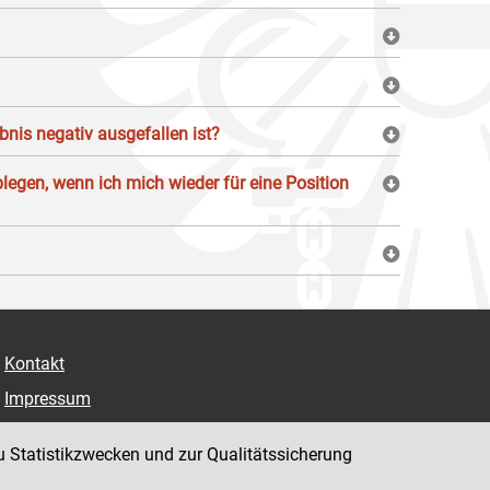
nis negativ ausgefallen ist?
blegen, wenn ich mich wieder für eine Position
Kontakt
Impressum
Datenschutz
u Statistikzwecken und zur Qualitätssicherung
Barrierefreiheit