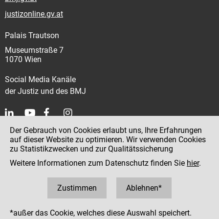
justizonline.gv.at
Palais Trautson
Museumstraße 7
1070 Wien
Social Media Kanäle
der Justiz und des BMJ
Der Gebrauch von Cookies erlaubt uns, Ihre Erfahrungen
Kontakt
auf dieser Website zu optimieren. Wir verwenden Cookies
zu Statistikzwecken und zur Qualitätssicherung
Impressum
Weitere Informationen zum Datenschutz finden Sie
hier
.
Datenschutz
Barrierefreiheit
Zustimmen
Ablehnen*
Hinweisgeber:innenplattform (für Mitarbeiter:innen)
*außer das Cookie, welches diese Auswahl speichert.