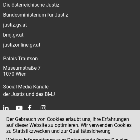
Die österreichische Justiz
Bundesministerium für Justiz
justiz.gv.at
bmj.gv.at
justizonline.gv.at
Palais Trautson
Museumstraße 7
1070 Wien
Social Media Kanäle
der Justiz und des BMJ
Der Gebrauch von Cookies erlaubt uns, Ihre Erfahrungen
Kontakt
auf dieser Website zu optimieren. Wir verwenden Cookies
zu Statistikzwecken und zur Qualitätssicherung
Impressum