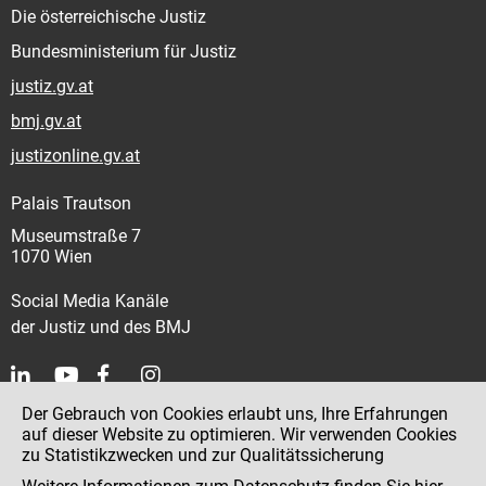
Die österreichische Justiz
Bundesministerium für Justiz
justiz.gv.at
bmj.gv.at
justizonline.gv.at
Palais Trautson
Museumstraße 7
1070 Wien
Social Media Kanäle
der Justiz und des BMJ
Der Gebrauch von Cookies erlaubt uns, Ihre Erfahrungen
Kontakt
auf dieser Website zu optimieren. Wir verwenden Cookies
zu Statistikzwecken und zur Qualitätssicherung
Impressum